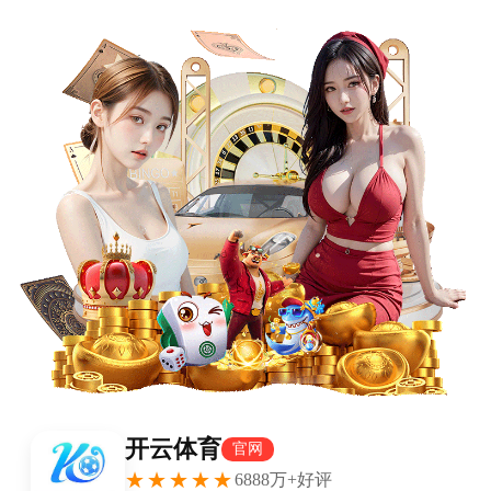
开云APP下载 - 开云(中国)官
方网站 - Kering
最新文章
法甲