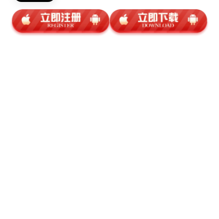
不适依然坚持了下来
北京时间4月10日，CBA常规赛第二阶段的比赛继续进行，
广东宏远主场117-84大胜吉林东北虎，取得 …
分享
2026-06-06
375
0
nba
开云中国官网-穆帅：斯特林明显该吃红牌 瓜帅：无